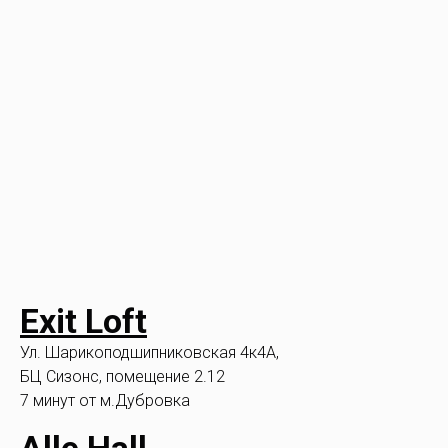
Exit Loft
Ул. Шарикоподшипниковская 4к4A,
БЦ Сизонс, помещение 2.12
7 минут от м.Дубровка
Alle Hall