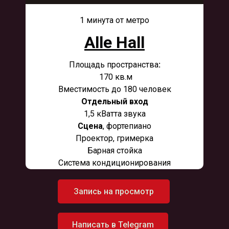
1 минута от метро
Alle Hall
Площадь пространства
:
170 кв.м
Вместимость до 180 человек
Отдельный вход
1,5 кВатта звука
Сцена
, фортепиано
Проектор, гримерка
Барная стойка
Система кондиционирования
Запись на просмотр
Написать в Telegram