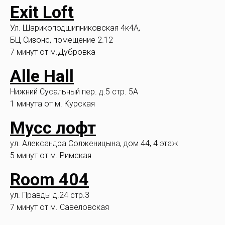
Exit Loft
Ул. Шарикоподшипниковская 4к4A,
БЦ Сизонс, помещение 2.12
7 минут от м.Дубровка
Alle Hall
Нижний Сусальный пер. д.5 стр. 5А
1 минута от м. Курская
Мусс лофт
ул. Александра Солженицына, дом 44, 4 этаж
5 минут от м. Римская
Room 404
ул. Правды д.24 стр.3
7 минут от м. Савеловская