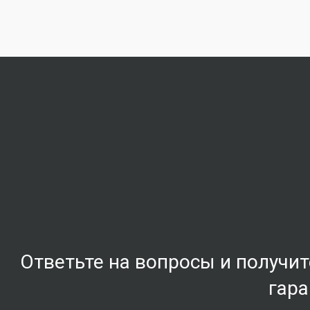
Ответьте на вопросы и получит
гар