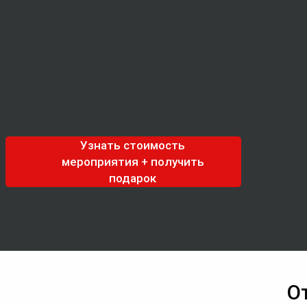
Узнать стоимость
мероприятия + получить
подарок
О