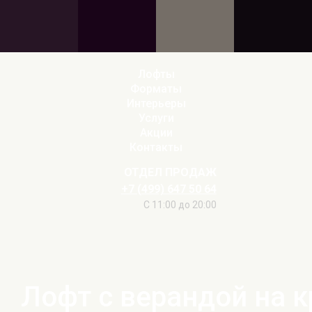
Лофты
Форматы
Интерьеры
Услуги
Акции
Контакты
ОТДЕЛ ПРОДАЖ
+7 (499) 647 50 64
С 11:00 до 20:00
Лофт с верандой на 