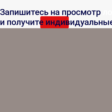
Запишитесь на просмотр
л
и получите индивидуальны