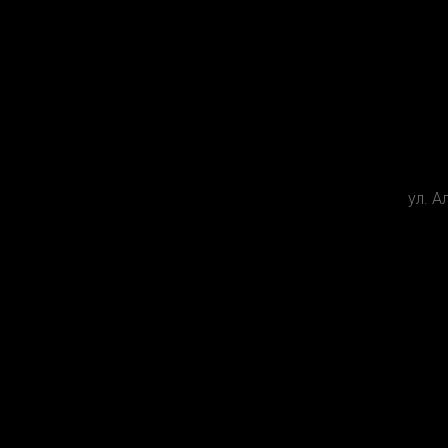
ул. А