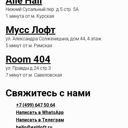
Alle Hall
Нижний Сусальный пер. д.5 стр. 5А
1 минута от м. Курская
Мусс Лофт
ул. Александра Солженицына, дом 44, 4 этаж
5 минут от м. Римская
Room 404
ул. Правды д.24 стр.3
7 минут от м. Савеловская
Свяжитесь с нами
+7 (499) 647 50 64
Написать в WhatsApp
Написать в Телеграм
hello@exitloft.ru