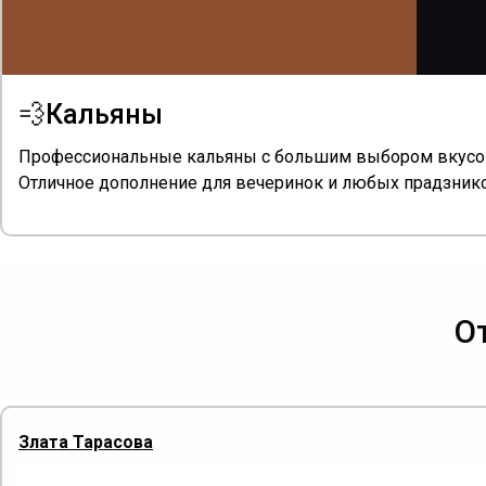
💨Кальяны
Профессиональные кальяны с большим выбором вкусо
Отличное дополнение для вечеринок и любых прадзник
О
Злата Тарасова