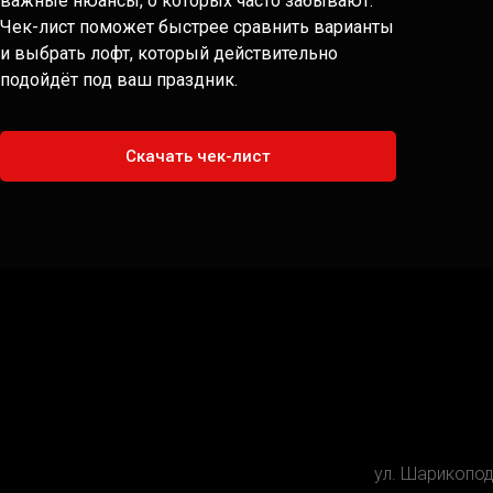
важные нюансы, о которых часто забывают.
Чек-лист поможет быстрее сравнить варианты
и выбрать лофт, который действительно
подойдёт под ваш праздник.
Скачать чек-лист
ул. Шарикопо