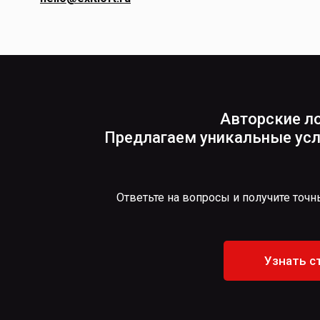
Авторские ло
Предлагаем уникальные усл
Ответьте на вопросы и получите точн
Узнать с