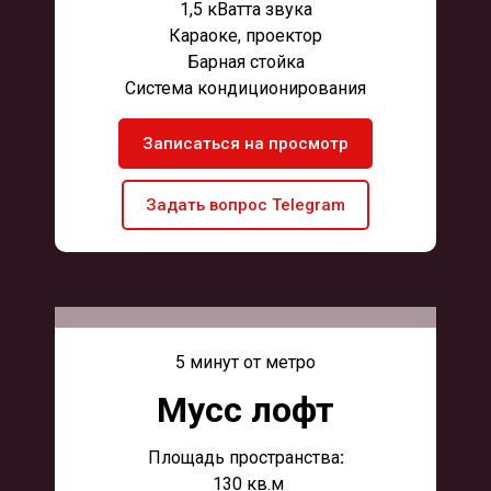
1,5 кВатта звука
Караоке, проектор
Барная стойка
Система кондиционирования
Записаться на просмотр
Задать вопрос Telegram
5 минут от метро
Мусс лофт
Площадь пространства
:
130 кв.м