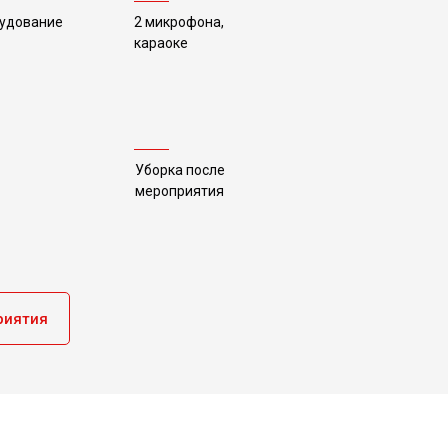
рудование
2 микрофона,
караоке
Уборка после
мероприятия
риятия