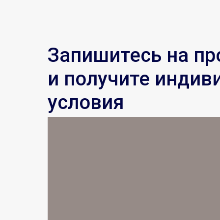
Запишитесь на п
и получите индив
условия