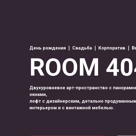
День рождения ❘ Свадьба ❘ Корпоратив ❘ В
ROOM 40
Двухуровневое арт-пространство с панорам
окнами,
лофт с дизайнерским, детально продуманны
интерьером и с винтажной мебелью.