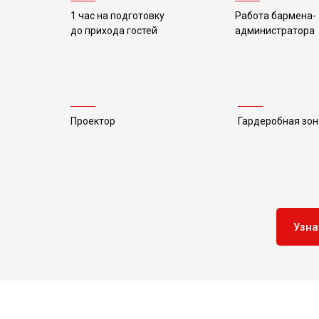
1 час на подготовку
Работа
бармена-
до прихода гостей
администратора
Проектор
Гардеробная зон
Узна