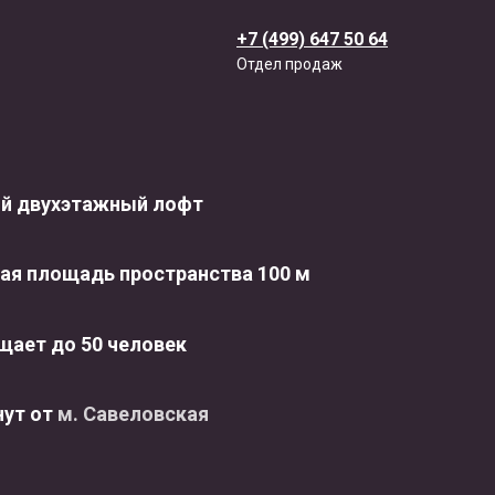
+7 (499) 647 50 64
Отдел продаж
ий двухэтажный лофт
я площадь пространства 100 м
щает до 50 человек
нут от
м. Савеловская