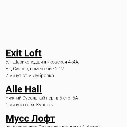
Exit Loft
Ул. Шарикоподшипниковская 4к4A,
БЦ Сизонс, помещение 2.12
7 минут от м.Дубровка
Alle Hall
Нижний Сусальный пер. д.5 стр. 5А
1 минута от м. Курская
Мусс Лофт