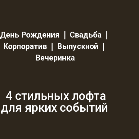
День Рождения ❘ Свадьба ❘
Корпоратив ❘ Выпускной ❘
Вечеринка
4 стильных лофта
для ярких событий