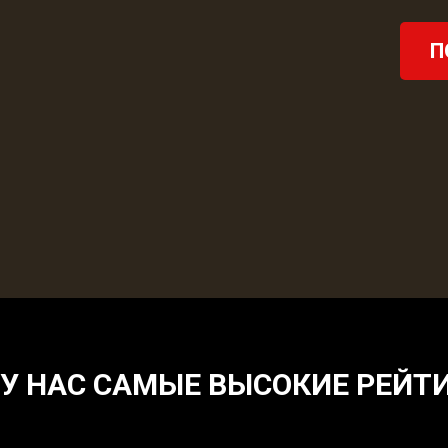
П
У НАС САМЫЕ ВЫСОКИЕ РЕЙТ