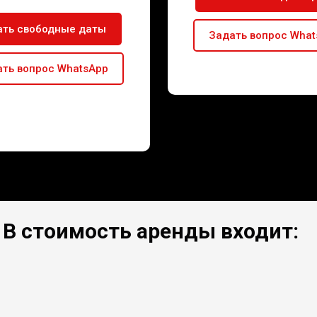
ать свободные даты
Задать вопрос Wha
ть вопрос WhatsApp
В стоимость аренды входит: