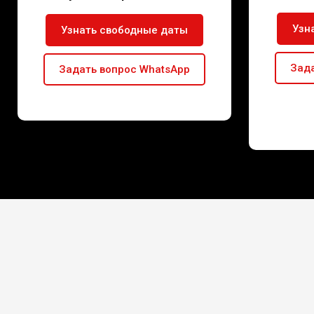
Узн
Узнать свободные даты
Зада
Задать вопрос WhatsApp