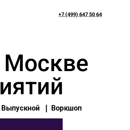
+7 (499) 647 50 64
в Москве
риятий
❘ Выпускной ❘ Воркшоп