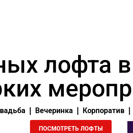
ных лофта 
рких мероп
вадьба ❘ Вечеринка ❘ Корпоратив 
ПОСМОТРЕТЬ ЛОФТЫ