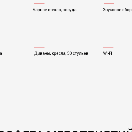
Барное стекло, посуда
Звуковое обо
а
Диваны, кресла, 50 стульев
WI-FI