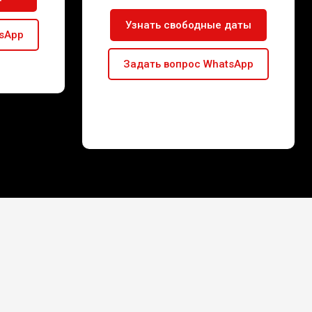
Узнать свободные даты
tsApp
Задать вопрос WhatsApp