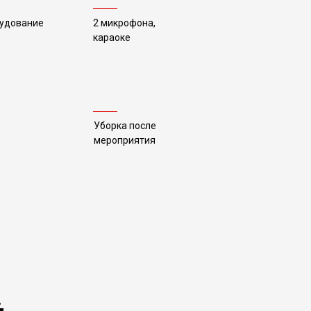
рудование
2 микрофона,
караоке
Уборка после
мероприятия