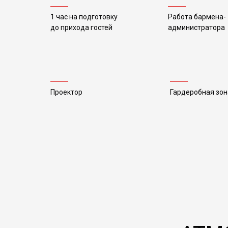
1 час на подготовку
Работа
бармена-
до прихода гостей
администратора
Проектор
Гардеробная зон