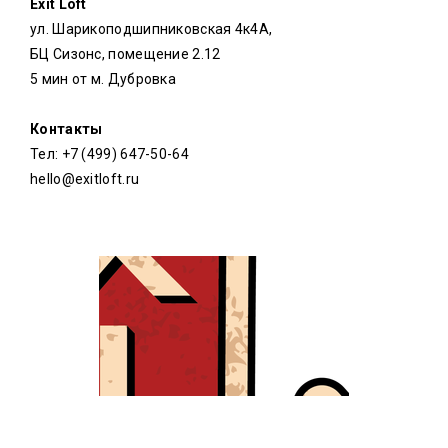
Exit Loft
ул. Шарикоподшипниковская 4к4A,
БЦ Сизонс, помещение 2.12
5 мин от м. Дубровка
Контакты
Тел: +7 (499) 647-50-64
hello@exitloft.ru
ПРОСТРАНСТВО ВОПЛОЩЕНИЯ