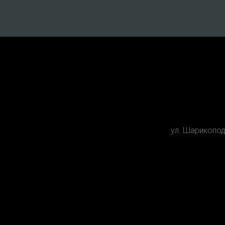
ул. Шарикопо