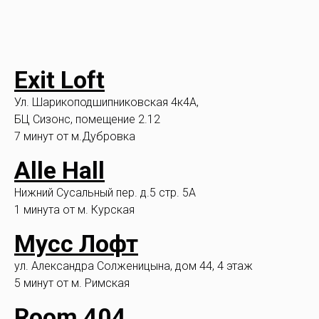
Exit Loft
Ул. Шарикоподшипниковская 4к4A,
БЦ Сизонс, помещение 2.12
7 минут от м.Дубровка
Alle Hall
Нижний Сусальный пер. д.5 стр. 5А
1 минута от м. Курская
Мусс Лофт
ул. Александра Солженицына, дом 44, 4 этаж
5 минут от м. Римская
Room 404