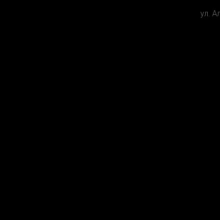
ул. А