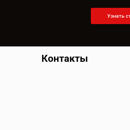
Узнать с
Контакты