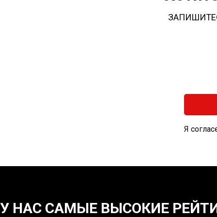
ЗАПИШИТЕС
Я соглас
У НАС САМЫЕ ВЫСОКИЕ РЕЙТ