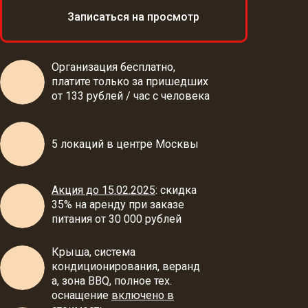
Записаться на просмотр
Организация бесплатно,
платите только за пришедших
от 133 рублей / час с человека
5 локаций в центре Москвы
Акция
д
о 15
.02
.202
5
: скидка
35% на аренду при заказе
питания от 30 000 рублей
Крыша,
система
кондиционирования,
веранд
а, зона BBQ, полное тех.
оснащение
включено в