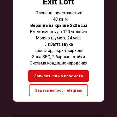
Exit Loft
Площадь пространства
:
140 кв.м
Веранда на крыше 220 кв.м
Вместимость до 120 человек
Можно шуметь 24 часа
3 кВатта звука
Проектор, экран, караоке
Зона BBQ, 2 барные стойки
Система кондиционирования
Записаться на просмотр
Задать вопрос Telegram