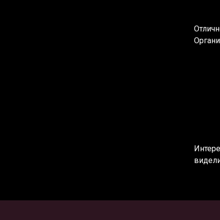
Отличн
Органи
Интере
видели