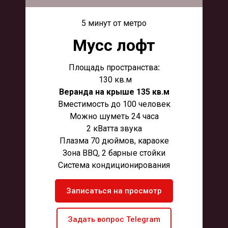
5 минут от метро
Мусс лофт
Площадь пространства
:
130 кв.м
Веранда на крыше 135 кв.м
Вместимость до 100 человек
Можно шуметь 24 часа
2 кВатта звука
Плазма 70 дюймов, караоке
Зона BBQ, 2 барные стойки
Система кондиционирования
Записаться на просмотр
Задать вопрос Telegram