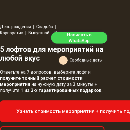
День рождения ❘ Свадьба ❘
Корпоратив ❘ Выпускной ❘ Вечеринка
Написать в
WhatsApp
5 лофтов для мероприятий на
любой вкус
Свободные даты
Ответьте на 7 вопросов, выберите лофт и
получите точный расчет стоимости
мероприятия
на нужную дату за 3 минуты +
получите
1 из 3-х гарантированных подарков
Узнать стоимость мероприятия + получить п