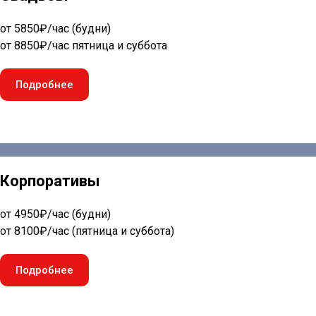
от 5850₽/час (будни)
от 8850₽/час пятница и суббота
Подробнее
Корпоративы
от 4950₽/
час (будни)
от 8100₽/час (пятница и суббота)
Подробнее