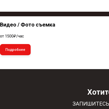
Видео / Фото съемка
от 1500₽/час
Подробнее
Хотит
ЗАПИШИТЕСЬ