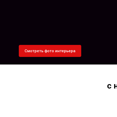
Смотреть фото интерьера
с 