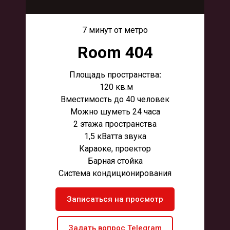
7 минут от метро
Room 404
Площадь пространства
:
120 кв.м
Вместимость до 40 человек
Можно шуметь 24 часа
2 этажа пространства
1,5 кВатта звука
Караоке, проектор
Барная стойка
Система кондиционирования
Записаться на просмотр
Задать вопрос Telegram