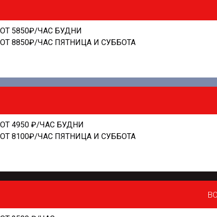
ОТ 5850₽/ЧАС БУДНИ
ОТ 8850₽/ЧАС ПЯТНИЦА И СУББОТА
ОТ 4950 ₽/ЧАС БУДНИ
ОТ 8100₽/ЧАС ПЯТНИЦА И СУББОТА
В