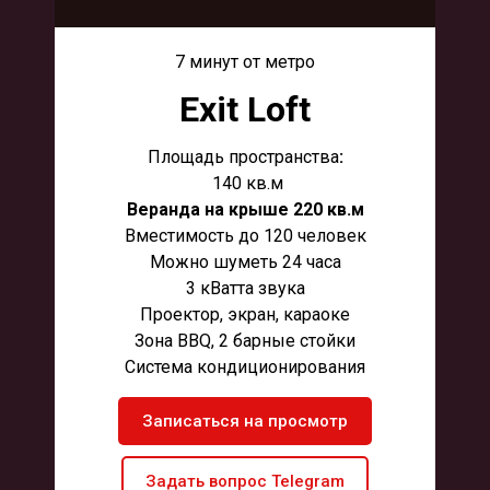
7 минут от метро
Exit Loft
Площадь пространства
:
140 кв.м
Веранда на крыше 220 кв.м
Вместимость до 120 человек
Можно шуметь 24 часа
3 кВатта звука
Проектор, экран, караоке
Зона BBQ, 2 барные стойки
Система кондиционирования
Записаться на просмотр
Задать вопрос Telegram