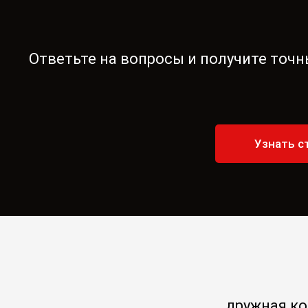
Ответьте на вопросы и получите точн
Узнать с
дружная к