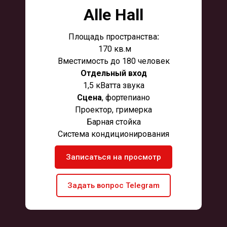
Alle Hall
Площадь пространства
:
170 кв.м
Вместимость до 180 человек
Отдельный вход
1,5 кВатта звука
Сцена
, фортепиано
Проектор, гримерка
Барная стойка
Система кондиционирования
Записаться на просмотр
Задать вопрос Telegram