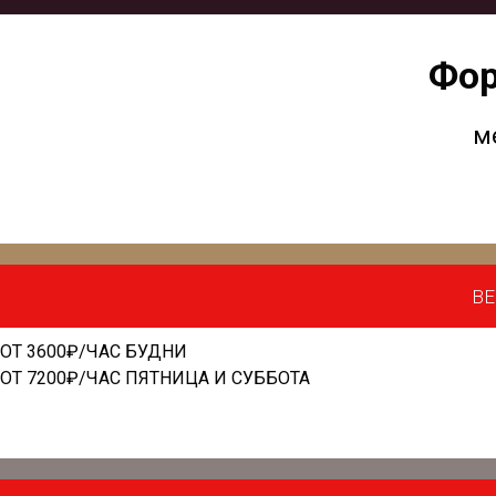
Фор
м
ВЕ
ОТ 3600₽/ЧАС БУДНИ
ОТ 7200₽/ЧАС ПЯТНИЦА И СУББОТА